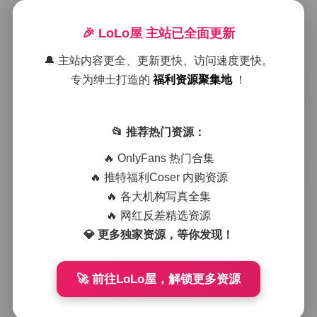
兮兮baby 4K写真合集105G持续更新
🎉 LoLo屋 主站已全面更新
2026年2月3日
🔔 主站内容更全、更新更快、访问速度更快。
专为绅士打造的
福利资源聚集地
！
兮兮baby 4K写真合集 96.9G资源持续
更新
📂 推荐热门资源：
2026年1月13日
🔥 OnlyFans 热门合集
兮兮baby高清4K写真合集[96.9G]持续
🔥 推特福利Coser 内购资源
更新
🔥 各大机构写真全集
🔥 网红反差精选资源
2025年12月11日
💎 更多独家资源，等你发现！
兮兮baby高清4K写真合集96.9G持续
更新中
🚀 前往LoLo屋，解锁更多资源
2025年12月9日