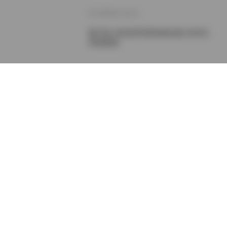
2026年1月1日
狐不妖 4K高清写真资源合集 [423G]
持续更新
2025年12月28日
狐不妖4K高清写真合集 423G大容量
持续更新中
2025年12月17日
狐不妖 4K高清写真合集 [412G] 持续
更新
2025年12月11日
狐不妖 4K高清写真合集 412G大容量
资源 持续更新中