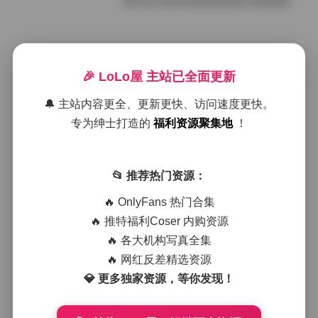
狐不妖 高清写真资源合集 持续更新
2026年4月17日
🎉 LoLo屋 主站已全面更新
狐不妖 高清写真资源合集 972G 持续
更新
🔔 主站内容更全、更新更快、访问速度更快。
专为绅士打造的
福利资源聚集地
！
2026年4月9日
狐不妖高清写真资源合集 474G持续
📂 推荐热门资源：
更新
🔥 OnlyFans 热门合集
🔥 推特福利Coser 内购资源
2026年2月9日
🔥 各大机构写真全集
狐不妖高清写真资源合集 462G持续
🔥 网红反差精选资源
更新
💎 更多独家资源，等你发现！
2026年2月8日