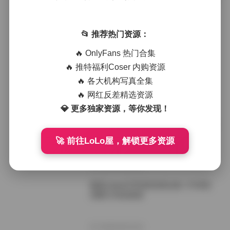
紫蛋zidan670资源合集20GB持续更新
📂 推荐热门资源：
2026年1月22日
🔥 OnlyFans 热门合集
紫蛋写真资源合集 20GB高清图库 持
🔥 推特福利Coser 内购资源
续更新中
🔥 各大机构写真全集
🔥 网红反差精选资源
2025年12月17日
💎 更多独家资源，等你发现！
紫蛋@zidan670 写真资源合集[20GB]
持续更新
🚀 前往LoLo屋，解锁更多资源
2025年11月1日
紫蛋zidan670写真资源合集 17GB高
清图片持续更新
2025年9月22日